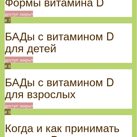
Формы витамина D
доступ закрыт
# 7
БАДы с витамином D
для детей
доступ закрыт
# 8
БАДы с витамином D
для взрослых
доступ закрыт
# 9
Когда и как принимать