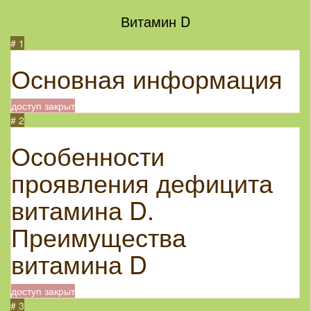
Витамин D
# 1
Основная информация
доступ закрыт
# 2
Особенности
проявления дефицита
витамина D.
Преимущества
витамина D
доступ закрыт
# 3