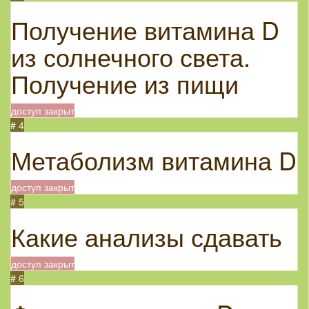
Получение витамина D
из солнечного света.
Получение из пищи
доступ закрыт
# 4
Метаболизм витамина D
доступ закрыт
# 5
Какие анализы сдавать
доступ закрыт
# 6