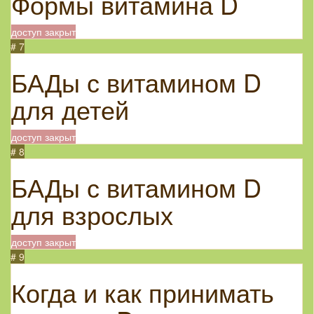
Формы витамина D
доступ закрыт
# 7
БАДы с витамином D
для детей
доступ закрыт
# 8
БАДы с витамином D
для взрослых
доступ закрыт
# 9
Когда и как принимать