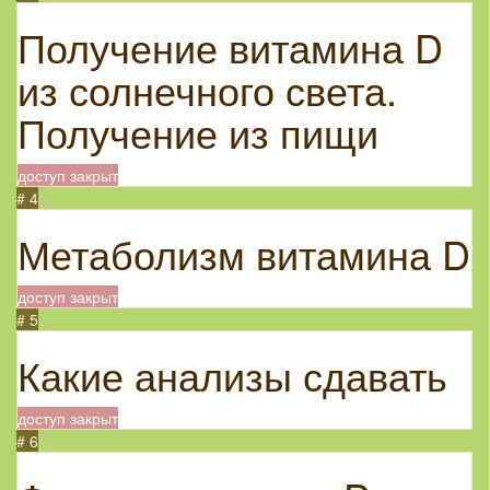
Получение витамина D
из солнечного света.
Получение из пищи
доступ закрыт
# 4
Метаболизм витамина D
доступ закрыт
# 5
Какие анализы сдавать
доступ закрыт
# 6