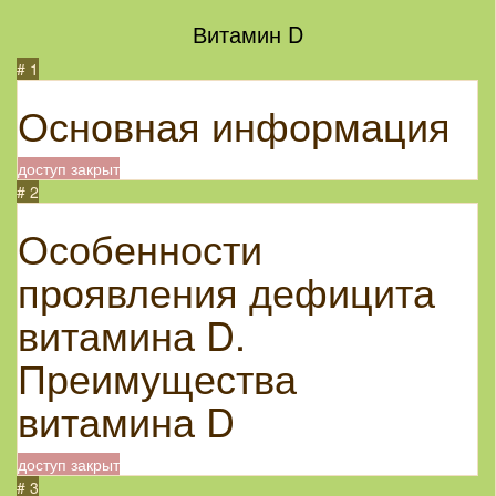
Витамин D
# 1
Основная информация
доступ закрыт
# 2
Особенности
проявления дефицита
витамина D.
Преимущества
витамина D
доступ закрыт
# 3