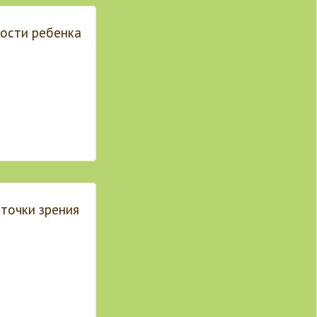
ности ребенка
 точки зрения