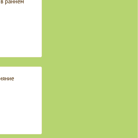
 в раннем
ияние