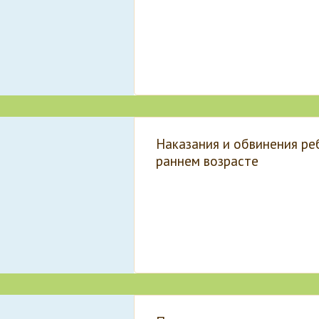
Наказания и обвинения ре
раннем возрасте