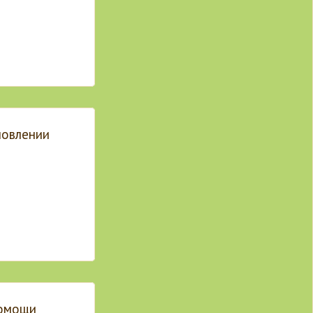
новлении
помощи