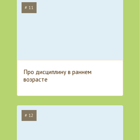
# 11
Про дисциплину в раннем
возрасте
# 12