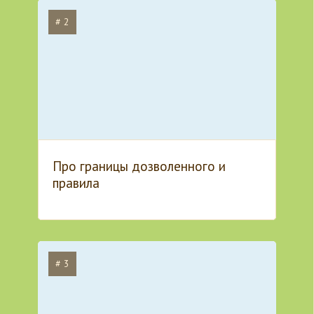
# 2
Про границы дозволенного и
правила
# 3