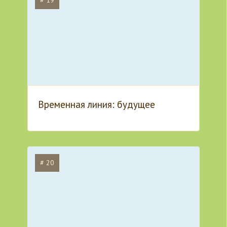
# 19
Временная линия: будущее
# 20