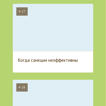
# 27
Когда санкции неэффективны
# 28