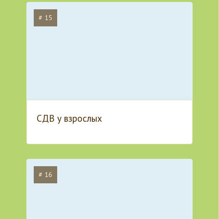
# 15
СДВ у взрослых
# 16