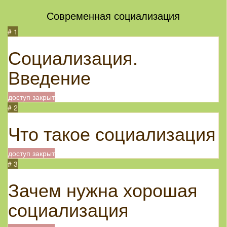
Современная социализация
# 1
Социализация.
Введение
доступ закрыт
# 2
Что такое социализация
доступ закрыт
# 3
Зачем нужна хорошая
социализация