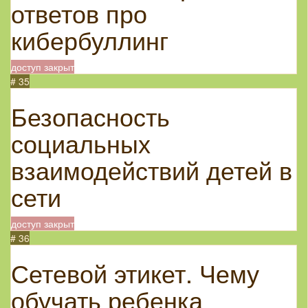
ответов про
кибербуллинг
доступ закрыт
# 35
Безопасность
социальных
взаимодействий детей в
сети
доступ закрыт
# 36
Сетевой этикет. Чему
обучать ребенка