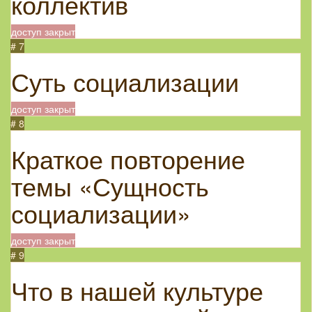
коллектив
доступ закрыт
# 7
Суть социализации
доступ закрыт
# 8
Краткое повторение
темы «Сущность
социализации»
доступ закрыт
# 9
Что в нашей культуре