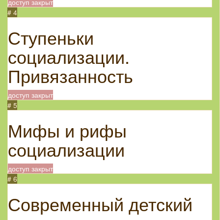
доступ закрыт
# 4
Ступеньки
социализации.
Привязанность
доступ закрыт
# 5
Мифы и рифы
социализации
доступ закрыт
# 6
Современный детский