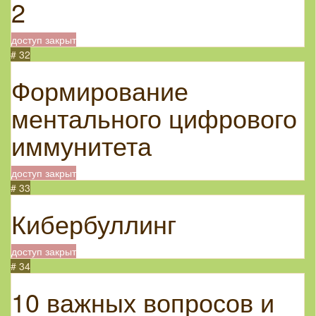
2
доступ закрыт
# 32
Формирование
ментального цифрового
иммунитета
доступ закрыт
# 33
Кибербуллинг
доступ закрыт
# 34
10 важных вопросов и