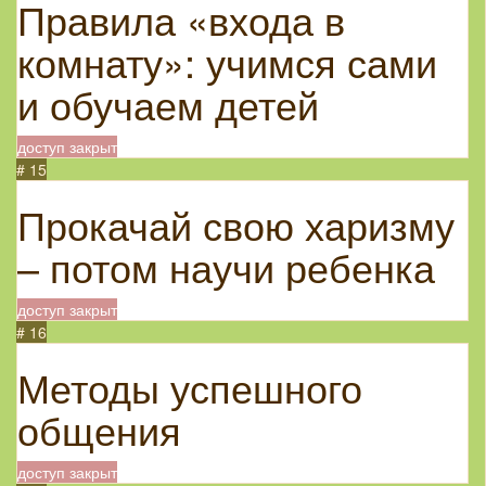
Правила «входа в
комнату»: учимся сами
и обучаем детей
доступ закрыт
# 15
Прокачай свою харизму
– потом научи ребенка
доступ закрыт
# 16
Методы успешного
общения
доступ закрыт