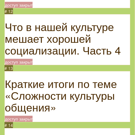
доступ закрыт
# 12
Что в нашей культуре
мешает хорошей
социализации. Часть 4
доступ закрыт
# 13
Краткие итоги по теме
«Сложности культуры
общения»
доступ закрыт
# 14