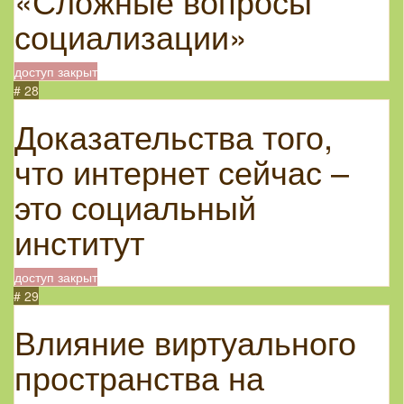
«Сложные вопросы
социализации»
доступ закрыт
# 28
Доказательства того,
что интернет сейчас –
это социальный
институт
доступ закрыт
# 29
Влияние виртуального
пространства на