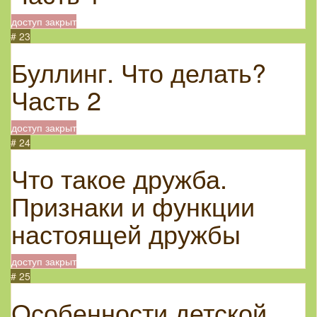
доступ закрыт
# 23
Буллинг. Что делать?
Часть 2
доступ закрыт
# 24
Что такое дружба.
Признаки и функции
настоящей дружбы
доступ закрыт
# 25
Особенности детской