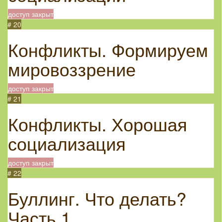
доступ закрыт
# 20
Конфликты. Формируем
мировоззрение
доступ закрыт
# 21
Конфликты. Хорошая
социализация
доступ закрыт
# 22
Буллинг. Что делать?
Часть 1