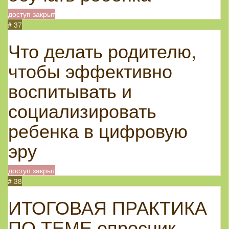
доступ закрыт
# 37
Что делать родителю,
чтобы эффективно
воспитывать и
социализировать
ребенка в цифровую
эру
доступ закрыт
# 38
ИТОГОВАЯ ПРАКТИКА
ПО ТЕМЕ опросник