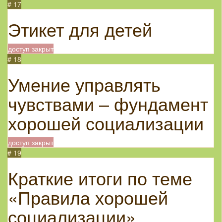
# 17
Этикет для детей
доступ закрыт
# 18
Умение управлять
чувствами – фундамент
хорошей социализации
доступ закрыт
# 19
Краткие итоги по теме
«Правила хорошей
социализации»