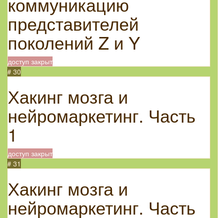
коммуникацию
представителей
поколений Z и Y
доступ закрыт
# 30
Хакинг мозга и
нейромаркетинг. Часть
1
доступ закрыт
# 31
Хакинг мозга и
нейромаркетинг. Часть