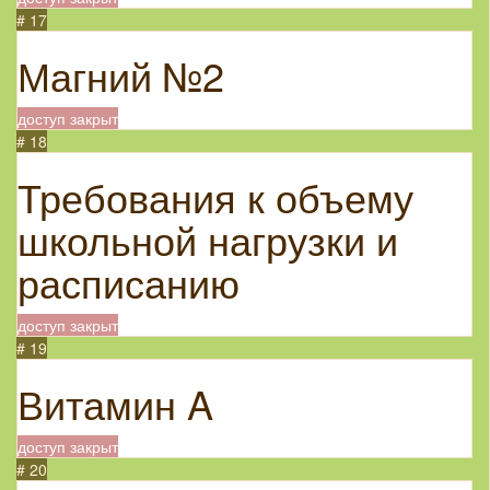
# 17
Магний №2
доступ закрыт
# 18
Требования к объему
школьной нагрузки и
расписанию
доступ закрыт
# 19
Витамин A
доступ закрыт
# 20