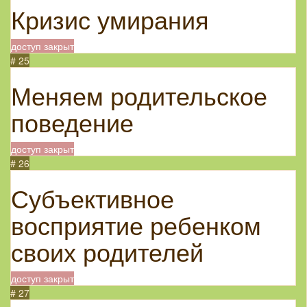
Кризис умирания
доступ закрыт
# 25
Меняем родительское
поведение
доступ закрыт
# 26
Субъективное
восприятие ребенком
своих родителей
доступ закрыт
# 27