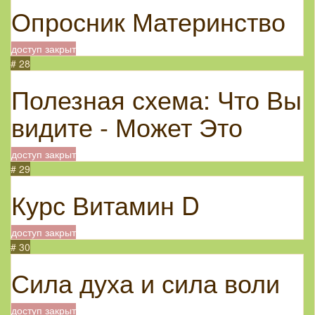
Опросник Материнство
доступ закрыт
# 28
Полезная схема: Что Вы
видите - Может Это
доступ закрыт
# 29
Курс Витамин D
доступ закрыт
# 30
Сила духа и сила воли
доступ закрыт