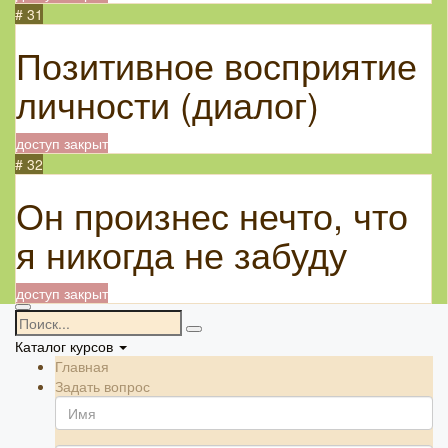
# 31
Позитивное восприятие
личности (диалог)
доступ закрыт
# 32
Он произнес нечто, что
я никогда не забуду
доступ закрыт
Каталог курсов
Главная
Задать вопрос