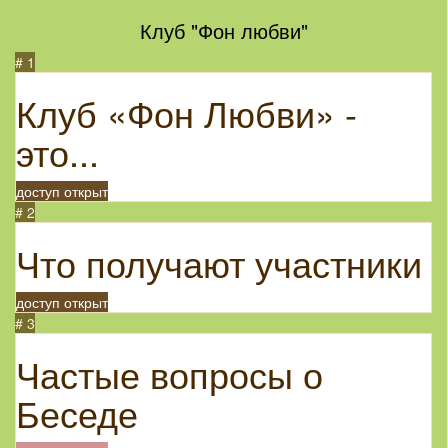
Клуб "Фон любви"
# 1
Клуб «Фон Любви» -
это...
доступ открыт
# 2
Что получают участники
доступ открыт
# 3
Частые вопросы о
Беседе