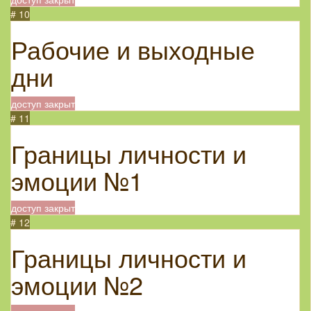
# 10
Рабочие и выходные
дни
доступ закрыт
# 11
Границы личности и
эмоции №1
доступ закрыт
# 12
Границы личности и
эмоции №2