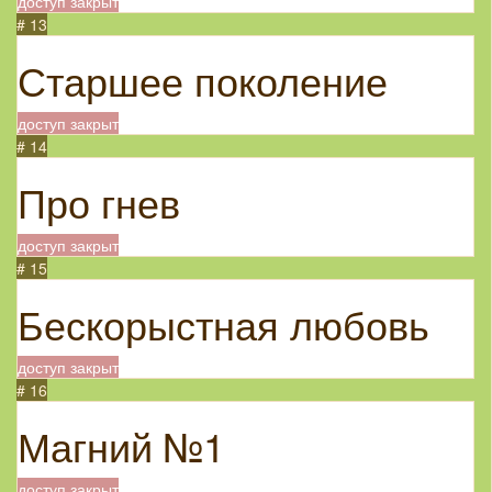
доступ закрыт
# 13
Старшее поколение
доступ закрыт
# 14
Про гнев
доступ закрыт
# 15
Бескорыстная любовь
доступ закрыт
# 16
Магний №1
доступ закрыт