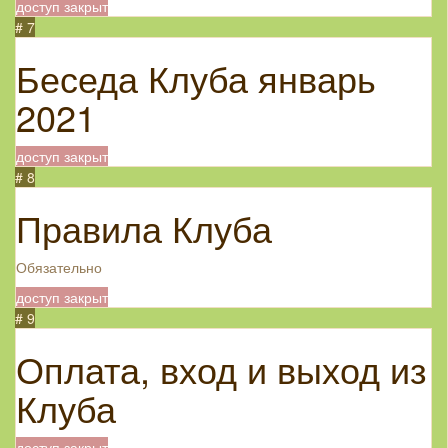
доступ закрыт
# 7
Беседа Клуба январь
2021
доступ закрыт
# 8
Правила Клуба
Обязательно
доступ закрыт
# 9
Оплата, вход и выход из
Клуба
доступ закрыт