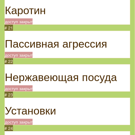
Каротин
доступ закрыт
# 21
Пассивная агрессия
доступ закрыт
# 22
Нержавеющая посуда
доступ закрыт
# 23
Установки
доступ закрыт
# 24