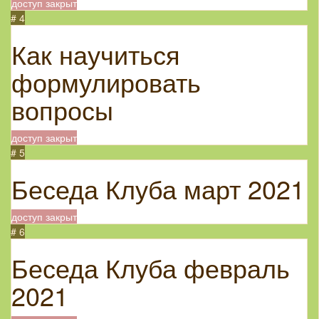
доступ закрыт
# 4
Как научиться
формулировать
вопросы
доступ закрыт
# 5
Беседа Клуба март 2021
доступ закрыт
# 6
Беседа Клуба февраль
2021