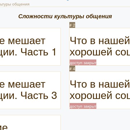
льтуры общения
Сложности культуры общения
# 2
ре мешает
Что в нашей
ии. Часть 1
хорошей соц
доступ закрыт
# 4
ре мешает
Что в нашей
ии. Часть 3
хорошей соц
доступ закрыт
ме