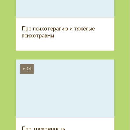
Про психотерапию и тяжёлые
психотравмы
# 24
Про тревожность