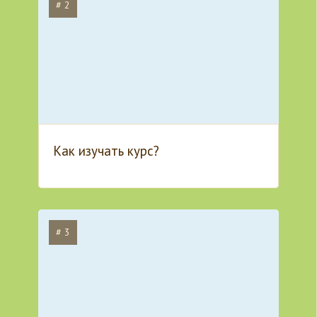
# 2
Как изучать курс?
# 3