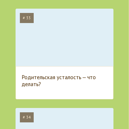
# 33
Родительская усталость — что
делать?
# 34