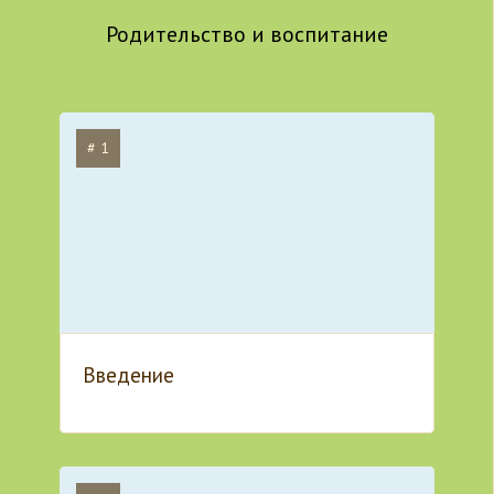
Родительство и воспитание
# 1
Введение