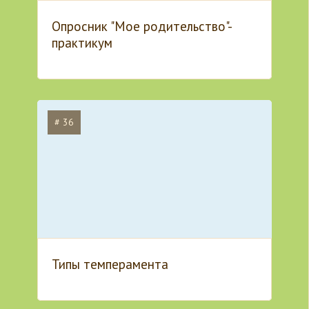
Опросник "Мое родительство"-
практикум
# 36
Типы темперамента