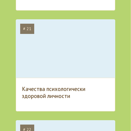
# 21
Качества психологически
здоровой личности
# 22