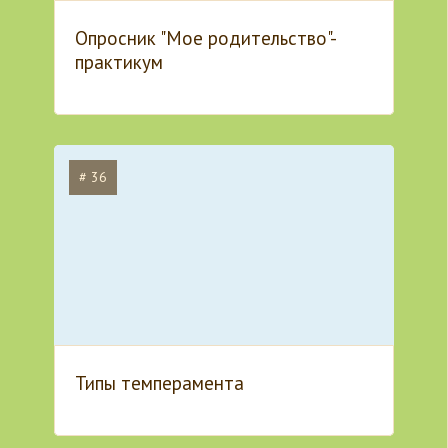
Опросник "Мое родительство"-
практикум
# 36
Типы темперамента