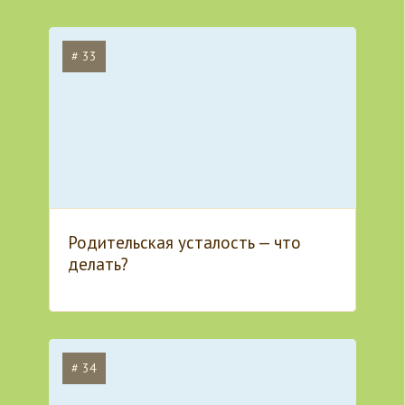
# 33
Родительская усталость — что
делать?
# 34