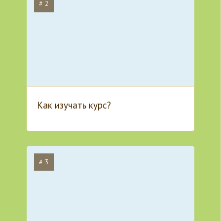
# 2
Как изучать курс?
# 3