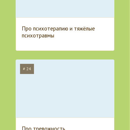
Про психотерапию и тяжёлые
психотравмы
# 24
Про тревожность