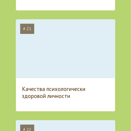
# 21
Качества психологически
здоровой личности
# 22