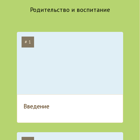
Родительство и воспитание
# 1
Введение