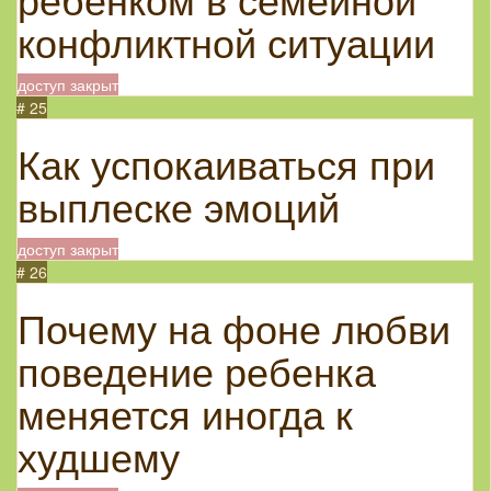
конфликтной ситуации
доступ закрыт
# 25
Как успокаиваться при
выплеске эмоций
доступ закрыт
# 26
Почему на фоне любви
поведение ребенка
меняется иногда к
худшему