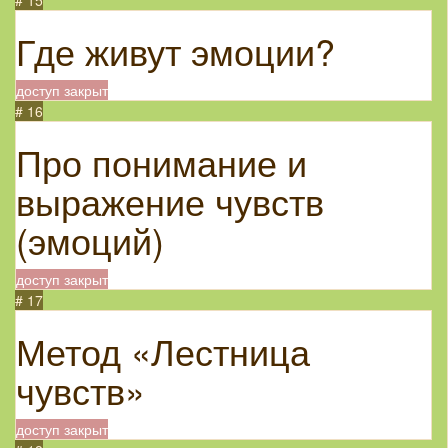
# 15
Где живут эмоции?
доступ закрыт
# 16
Про понимание и
выражение чувств
(эмоций)
доступ закрыт
# 17
Метод «Лестница
чувств»
доступ закрыт