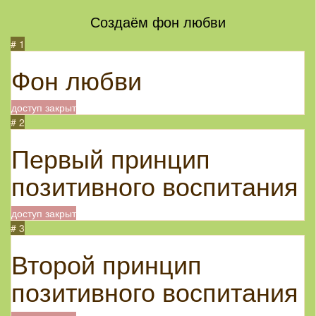
Создаём фон любви
# 1
Фон любви
доступ закрыт
# 2
Первый принцип
позитивного воспитания
доступ закрыт
# 3
Второй принцип
позитивного воспитания