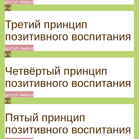
доступ закрыт
# 4
Третий принцип
позитивного воспитания
доступ закрыт
# 5
Четвёртый принцип
позитивного воспитания
доступ закрыт
# 6
Пятый принцип
позитивного воспитания