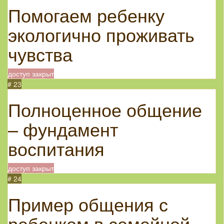
Помогаем ребенку
экологично проживать
чувства
доступ закрыт
# 23
Полноценное общение
– фундамент
воспитания
доступ закрыт
# 24
Пример общения с
ребенком в семейной