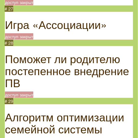
доступ закрыт
# 27
Игра «Ассоциации»
доступ закрыт
# 28
Поможет ли родителю
постепенное внедрение
ПВ
доступ закрыт
# 29
Алгоритм оптимизации
семейной системы