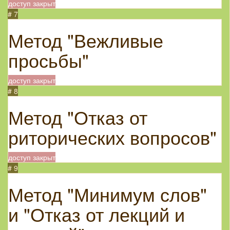
доступ закрыт
# 7
Метод "Вежливые
просьбы"
доступ закрыт
# 8
Метод "Отказ от
риторических вопросов"
доступ закрыт
# 9
Метод "Минимум слов"
и "Отказ от лекций и