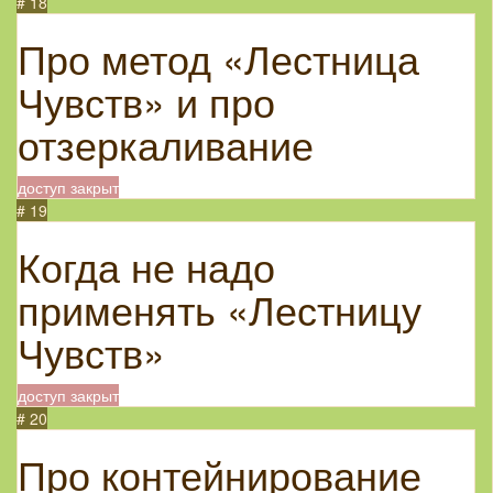
# 18
Про метод «Лестница
Чувств» и про
отзеркаливание
доступ закрыт
# 19
Когда не надо
применять «Лестницу
Чувств»
доступ закрыт
# 20
Про контейнирование