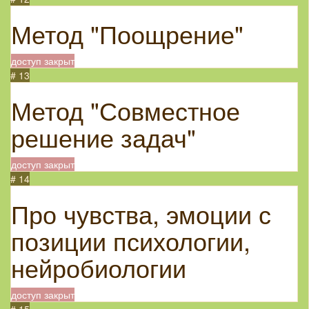
Метод "Поощрение"
доступ закрыт
# 13
Метод "Совместное
решение задач"
доступ закрыт
# 14
Про чувства, эмоции с
позиции психологии,
нейробиологии
доступ закрыт