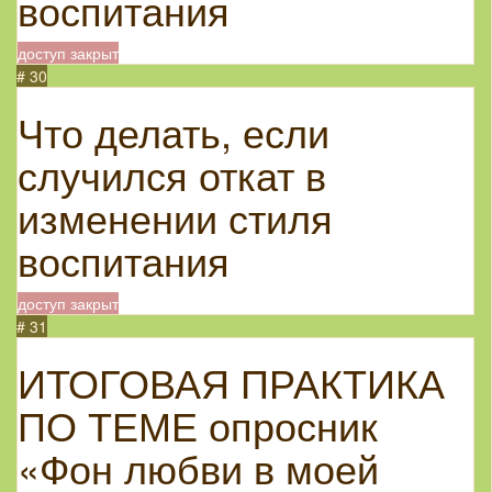
воспитания
доступ закрыт
# 30
Что делать, если
случился откат в
изменении стиля
воспитания
доступ закрыт
# 31
ИТОГОВАЯ ПРАКТИКА
ПО ТЕМЕ опросник
«Фон любви в моей