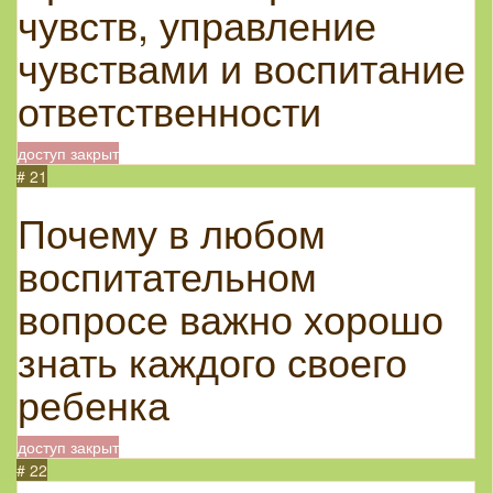
чувств, управление
чувствами и воспитание
ответственности
доступ закрыт
# 21
Почему в любом
воспитательном
вопросе важно хорошо
знать каждого своего
ребенка
доступ закрыт
# 22