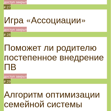
доступ закрыт
# 27
Игра «Ассоциации»
доступ закрыт
# 28
Поможет ли родителю
постепенное внедрение
ПВ
доступ закрыт
# 29
Алгоритм оптимизации
семейной системы