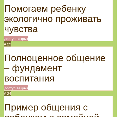
Помогаем ребенку
экологично проживать
чувства
доступ закрыт
# 23
Полноценное общение
– фундамент
воспитания
доступ закрыт
# 24
Пример общения с
ребенком в семейной