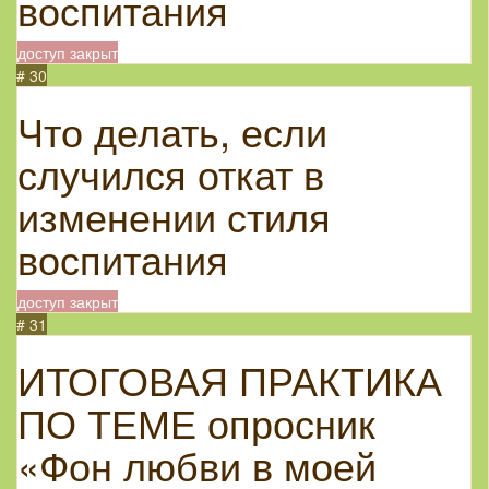
воспитания
доступ закрыт
# 30
Что делать, если
случился откат в
изменении стиля
воспитания
доступ закрыт
# 31
ИТОГОВАЯ ПРАКТИКА
ПО ТЕМЕ опросник
«Фон любви в моей