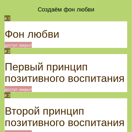
Создаём фон любви
# 1
Фон любви
доступ закрыт
# 2
Первый принцип
позитивного воспитания
доступ закрыт
# 3
Второй принцип
позитивного воспитания