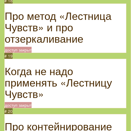
# 18
Про метод «Лестница
Чувств» и про
отзеркаливание
доступ закрыт
# 19
Когда не надо
применять «Лестницу
Чувств»
доступ закрыт
# 20
Про контейнирование