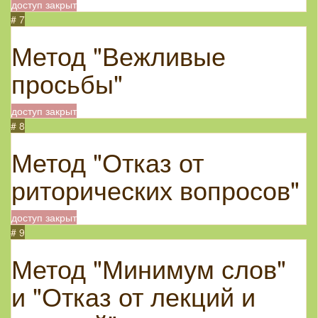
доступ закрыт
# 7
Метод "Вежливые
просьбы"
доступ закрыт
# 8
Метод "Отказ от
риторических вопросов"
доступ закрыт
# 9
Метод "Минимум слов"
и "Отказ от лекций и