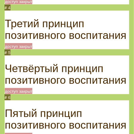
доступ закрыт
# 4
Третий принцип
позитивного воспитания
доступ закрыт
# 5
Четвёртый принцип
позитивного воспитания
доступ закрыт
# 6
Пятый принцип
позитивного воспитания