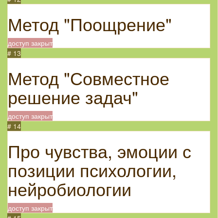
Метод "Поощрение"
доступ закрыт
# 13
Метод "Совместное
решение задач"
доступ закрыт
# 14
Про чувства, эмоции с
позиции психологии,
нейробиологии
доступ закрыт