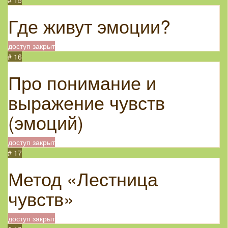
# 15
Где живут эмоции?
доступ закрыт
# 16
Про понимание и
выражение чувств
(эмоций)
доступ закрыт
# 17
Метод «Лестница
чувств»
доступ закрыт