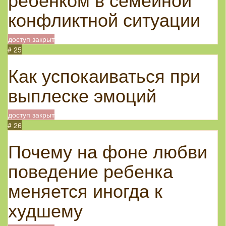
конфликтной ситуации
доступ закрыт
# 25
Как успокаиваться при
выплеске эмоций
доступ закрыт
# 26
Почему на фоне любви
поведение ребенка
меняется иногда к
худшему