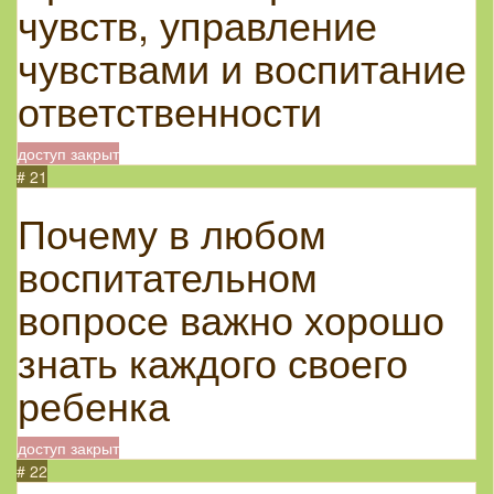
чувств, управление
чувствами и воспитание
ответственности
доступ закрыт
# 21
Почему в любом
воспитательном
вопросе важно хорошо
знать каждого своего
ребенка
доступ закрыт
# 22