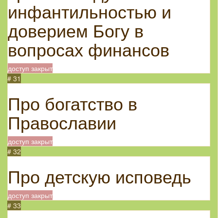
инфантильностью и
доверием Богу в
вопросах финансов
доступ закрыт
# 31
Про богатство в
Православии
доступ закрыт
# 32
Про детскую исповедь
доступ закрыт
# 33