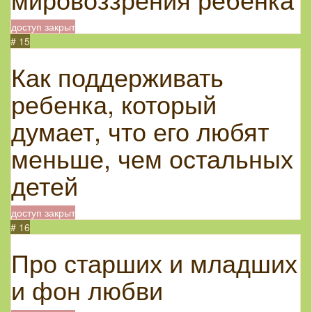
доступ закрыт
# 15
Как поддерживать
ребенка, который
думает, что его любят
меньше, чем остальных
детей
доступ закрыт
# 16
Про старших и младших
и фон любви