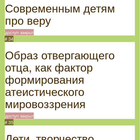
Современным детям
про веру
доступ закрыт
# 34
Образ отвергающего
отца, как фактор
формирования
атеистического
мировоззрения
доступ закрыт
# 35
Дети, творчество,