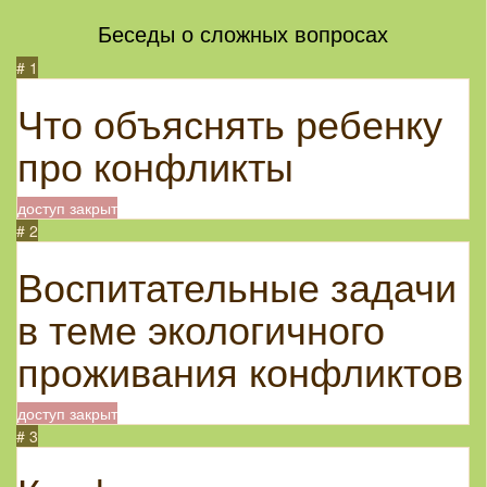
Беседы о сложных вопросах
# 1
Что объяснять ребенку
про конфликты
доступ закрыт
# 2
Воспитательные задачи
в теме экологичного
проживания конфликтов
доступ закрыт
# 3