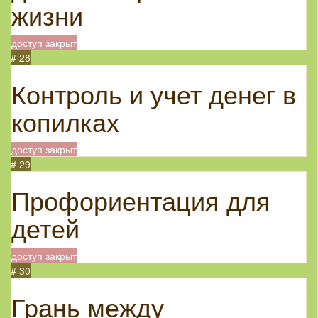
жизни
доступ закрыт
# 28
Контроль и учет денег в
копилках
доступ закрыт
# 29
Профориентация для
детей
доступ закрыт
# 30
Грань между