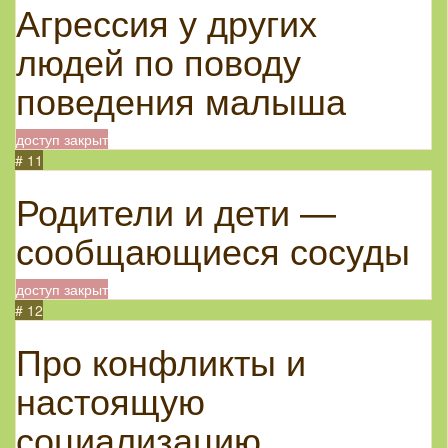
Агрессия у других
людей по поводу
поведения малыша
доступ закрыт
# 11
Родители и дети —
сообщающиеся сосуды
доступ закрыт
# 12
Про конфликты и
настоящую
социализацию