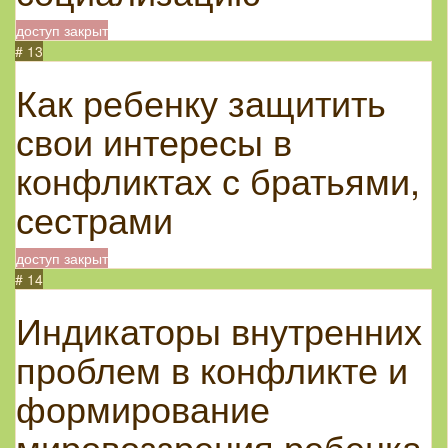
доступ закрыт
# 13
Как ребенку защитить
свои интересы в
конфликтах с братьями,
сестрами
доступ закрыт
# 14
Индикаторы внутренних
проблем в конфликте и
формирование
мировоззрения ребенка