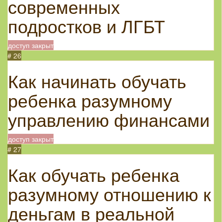
современных
подростков и ЛГБТ
доступ закрыт
# 26
Как начинать обучать
ребенка разумному
управлению финансами
доступ закрыт
# 27
Как обучать ребенка
разумному отношению к
деньгам в реальной