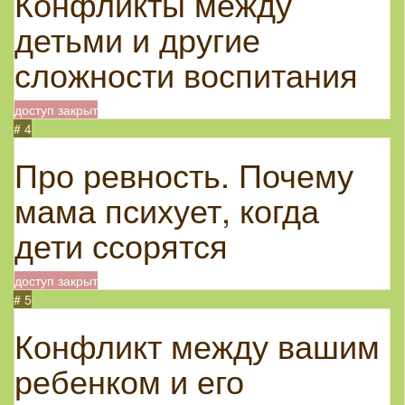
Конфликты между
детьми и другие
сложности воспитания
доступ закрыт
# 4
Про ревность. Почему
мама психует, когда
дети ссорятся
доступ закрыт
# 5
Конфликт между вашим
ребенком и его