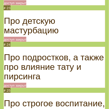
доступ закрыт
# 23
Про детскую
мастурбацию
доступ закрыт
# 24
Про подростков, а также
про влияние тату и
пирсинга
доступ закрыт
# 25
Про строгое воспитание,