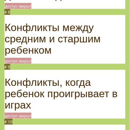
доступ закрыт
# 8
Конфликты между
средним и старшим
ребенком
доступ закрыт
# 9
Конфликты, когда
ребенок проигрывает в
играх
доступ закрыт
# 10