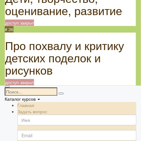
оценивание, развитие
доступ закрыт
# 36
Про похвалу и критику
детских поделок и
рисунков
доступ закрыт
Каталог курсов
Главная
Задать вопрос