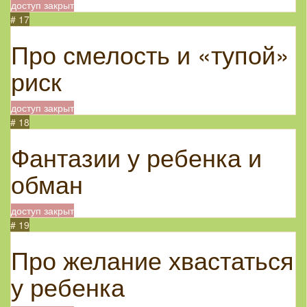
доступ закрыт
# 17
Про смелость и «тупой»
риск
доступ закрыт
# 18
Фантазии у ребенка и
обман
доступ закрыт
# 19
Про желание хвастаться
у ребенка