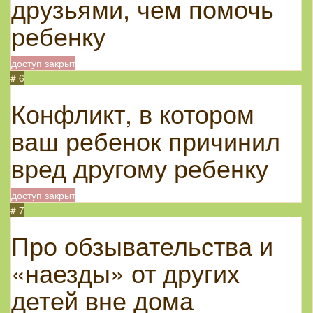
друзьями, чем помочь
ребенку
доступ закрыт
# 6
Конфликт, в котором
ваш ребенок причинил
вред другому ребенку
доступ закрыт
# 7
Про обзывательства и
«наезды» от других
детей вне дома