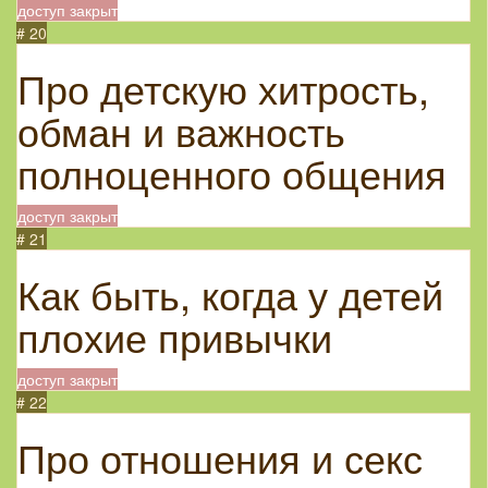
доступ закрыт
# 20
Про детскую хитрость,
обман и важность
полноценного общения
доступ закрыт
# 21
Как быть, когда у детей
плохие привычки
доступ закрыт
# 22
Про отношения и секс