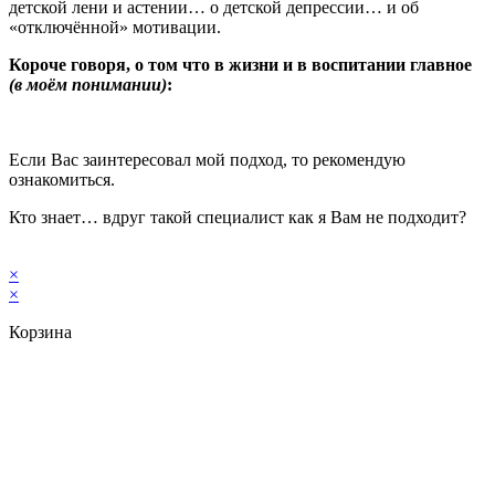
детской лени и астении… о детской депрессии… и об
«отключённой» мотивации.
Короче говоря, о том что в жизни и в воспитании главное
(в моём понимании)
:
Если Вас заинтересовал мой подход, то рекомендую
ознакомиться.
Кто знает… вдруг такой специалист как я Вам не подходит?
×
×
Корзина