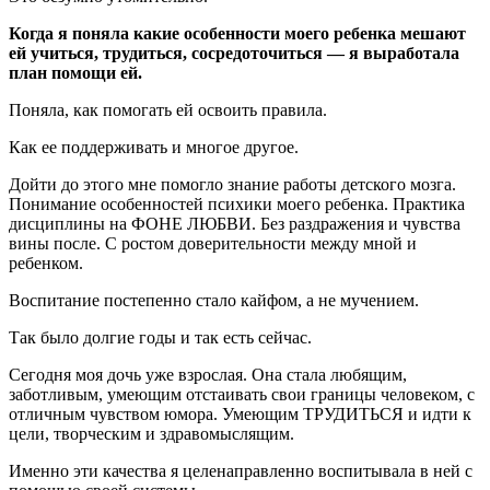
Когда я поняла какие особенности моего ребенка мешают
ей учиться, трудиться, сосредоточиться — я выработала
план помощи ей.
Поняла, как помогать ей освоить правила.
Как ее поддерживать и многое другое.
Дойти до этого мне помогло знание работы детского мозга.
Понимание особенностей психики моего ребенка. Практика
дисциплины на ФОНЕ ЛЮБВИ. Без раздражения и чувства
вины после. С ростом доверительности между мной и
ребенком.
Воспитание постепенно стало кайфом, а не мучением.
Так было долгие годы и так есть сейчас.
Сегодня моя дочь уже взрослая. Она стала любящим,
заботливым, умеющим отстаивать свои границы человеком, с
отличным чувством юмора. Умеющим ТРУДИТЬСЯ и идти к
цели, творческим и здравомыслящим.
Именно эти качества я целенаправленно воспитывала в ней с