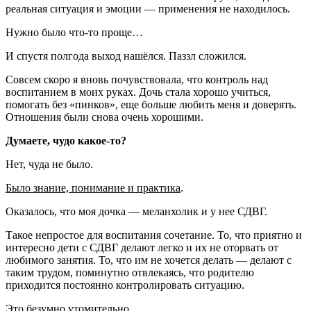
реальная ситуация и эмоции — применения не находилось.
Нужно было что-то проще…
И спустя полгода выход нашёлся. Паззл сложился.
Совсем скоро я вновь почувствовала, что контроль над
воспитанием в моих руках. Дочь стала хорошо учиться,
помогать без «пинков», еще больше любить меня и доверять.
Отношения были снова очень хорошими.
Думаете, чудо какое-то?
Нет, чуда не было.
Было знание, понимание и практика
.
Оказалось, что моя дочка — меланхолик и у нее СДВГ.
Такое непростое для воспитания сочетание. То, что приятно и
интересно дети с СДВГ делают легко и их не оторвать от
любимого занятия. То, что им не хочется делать — делают с
таким трудом, поминутно отвлекаясь, что родителю
приходится постоянно контролировать ситуацию.
Это безумно утомительно.