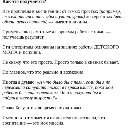
Как это получается?
Все проблемы в воспитании: от самых простых
(например,
нежелания чистить зубы и учить уроки)
до серьёзных
(лень,
обман, агрессивность
) — имеют причины.
Применяешь грамотные алгоритмы работы с ними —
получаешь результат.
Эти алгоритмы основаны на знаниях работы ДЕТСКОГО
МОЗГА и психики.
Не скажу, что это просто. Просто только в сказках бывает.
Но главное, что
это реально и возможно
.
Иногда я думаю:
«А что было бы с нами, если бы я не
переломила ситуацию тогда, в первом классе, пока мой
ребенок был еще маленьким. Что я получила бы к
подростковому возрасту?»
Слава Богу, что я
вовремя спохватилась
.
Именно в тот момент я окончательно осознала, что
воспитание — это моя миссия.