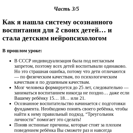
Часть 3/5
Как я нашла систему осознанного
воспитания для 2 своих детей… и
стала детским нейропсихологом
В прошлом уроке:
В СССР индивидуализация была под негласным
запретом, поэтому всех детей воспитывали одинаково.
Но это страшная ошибка, потому что дети отличаются
— по физическим качествам, по психологическим
качествам и по душевным качествам.
Мозг человека формируется до 25 лет, следовательно —
заниматься воспитанием никогда не поздно… даже если
Вашему ребёнку 15… 18… или 21.
Осознанное воспитательство начинается с подготовки
фундамента. Необходимо понять своего ребёнка, чтобы
найти к нему правильный подход. “Треугольник
личности” помогает это сделать!
Поняв истинные причины, которые стоят за плохим
поведением ребёнка Вы сможете раз и навсегда