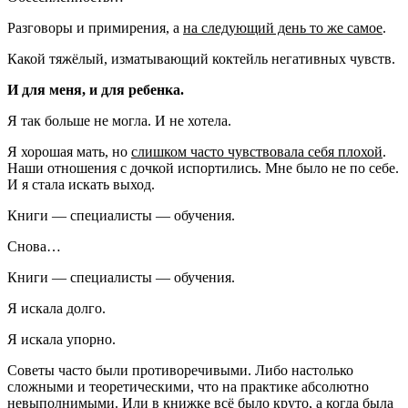
Разговоры и примирения, а
на следующий день то же самое
.
Какой тяжёлый, изматывающий коктейль негативных чувств.
И для меня, и для ребенка.
Я так больше не могла. И не хотела.
Я хорошая мать, но
слишком часто чувствовала себя плохой
.
Наши отношения с дочкой испортились. Мне было не по себе.
И я стала искать выход.
Книги — специалисты — обучения.
Снова…
Книги — специалисты — обучения.
Я искала долго.
Я искала упорно.
Советы часто были противоречивыми. Либо настолько
сложными и теоретическими, что на практике абсолютно
невыполнимыми. Или в книжке всё было круто, а когда была