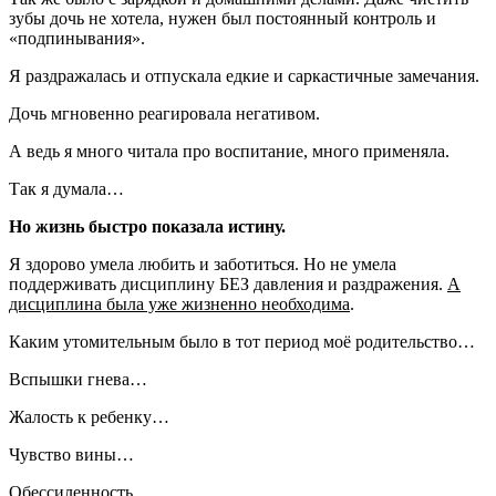
зубы дочь не хотела, нужен был постоянный контроль и
«подпинывания».
Я раздражалась и отпускала едкие и саркастичные замечания.
Дочь мгновенно реагировала негативом.
А ведь я много читала про воспитание, много применяла.
Так я думала…
Но жизнь быстро показала истину.
Я здорово умела любить и заботиться. Но не умела
поддерживать дисциплину БЕЗ давления и раздражения.
А
дисциплина была уже жизненно необходима
.
Каким утомительным было в тот период моё родительство…
Вспышки гнева…
Жалость к ребенку…
Чувство вины…
Обессиленность…