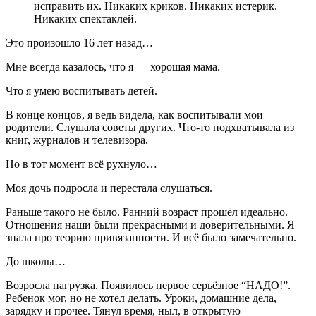
исправить их. Никаких криков. Никаких истерик.
Никаких спектаклей.
Это произошло 16 лет назад…
Мне всегда казалось, что я — хорошая мама.
Что я умею воспитывать детей.
В конце концов, я ведь видела, как воспитывали мои
родители. Слушала советы других. Что-то подхватывала из
книг, журналов и телевизора.
Но в тот момент всё рухнуло…
Моя дочь подросла и
перестала слушаться
.
Раньше такого не было. Ранний возраст прошёл идеально.
Отношения наши были прекрасными и доверительными. Я
знала про теорию привязанности. И всё было замечательно.
До школы…
Возросла нагрузка. Появилось первое серьёзное “НАДО!”.
Ребенок мог, но не хотел делать. Уроки, домашние дела,
зарядку и прочее. Тянул время, ныл, в открытую