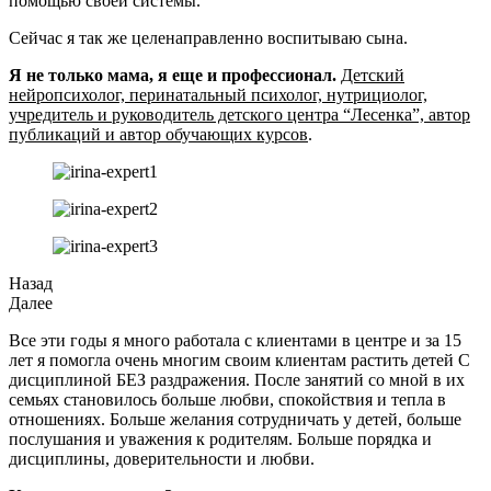
помощью своей системы.
Сейчас я так же целенаправленно воспитываю сына.
Я не только мама, я еще и профессионал.
Детский
нейропсихолог, перинатальный психолог, нутрициолог,
учредитель и руководитель детского центра “Лесенка”, автор
публикаций и автор обучающих курсов
.
Назад
Далее
Все эти годы я много работала с клиентами в центре и за 15
лет я помогла очень многим своим клиентам растить детей С
дисциплиной БЕЗ раздражения. После занятий со мной в их
семьях становилось больше любви, спокойствия и тепла в
отношениях. Больше желания сотрудничать у детей, больше
послушания и уважения к родителям. Больше порядка и
дисциплины, доверительности и любви.