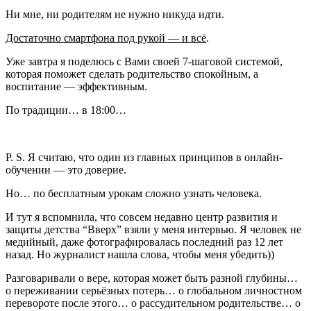
Ни мне, ни родителям не нужно никуда идти.
Достаточно смартфона под рукой — и всё
.
Уже завтра я поделюсь с Вами своей 7-шаговой системой,
которая поможет сделать родительство спокойным, а
воспитание — эффективным.
По традиции… в 18:00…
P. S. Я считаю, что один из главных принципов в онлайн-
обучении — это доверие.
Но… по бесплатным урокам сложно узнать человека.
И тут я вспомнила, что совсем недавно центр развития и
защиты детства “Вверх” взяли у меня интервью. Я человек не
медийный, даже фотографировалась последний раз 12 лет
назад. Но журналист нашла слова, чтобы меня убедить))
Разговаривали о вере, которая может быть разной глубины…
о переживании серьёзных потерь… о глобальном личностном
перевороте после этого… о рассудительном родительстве… о